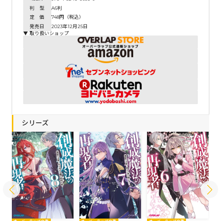
判 型
A6判
定 価
748円（税込）
発売日
2023年12月25日
▼ 取り扱いショップ
シリーズ