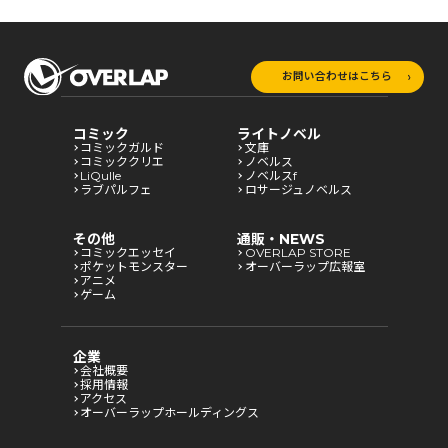
お問い合わせはこちら
コミック
ライトノベル
コミックガルド
文庫
コミッククリエ
ノベルス
LiQulle
ノベルスf
ラブパルフェ
ロサージュノベルス
その他
通販・NEWS
コミックエッセイ
OVERLAP STORE
ポケットモンスター
オーバーラップ広報室
アニメ
ゲーム
企業
会社概要
採用情報
アクセス
オーバーラップホールディングス