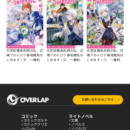
オーバーラップノベルスf
オーバーラップノベルスf
オーバーラップノベルスf
元宮廷錬金術師の私、辺
元宮廷錬金術師の私、辺
元宮廷錬金術師の私、辺
境でのんびり領地開拓は
境でのんびり領地開拓は
境でのんびり領地開拓は
じめます！③ ～婚約破
じめます！② ～婚約破
じめます！① ～婚約破
棄に追放までセットでし
棄に追放までセットでし
棄に追放までセットでし
てくれるんですか？～
てくれるんですか？～
てくれるんですか？～
お問い合わせはこちら
コミック
ライトノベル
コミックガルド
文庫
コミッククリエ
ノベルス
LiQulle
ノベルスf