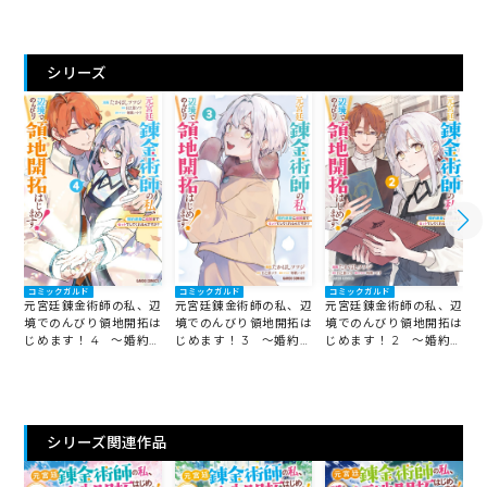
シリーズ
コミックガルド
コミックガルド
コミックガルド
元宮廷錬金術師の私、辺
元宮廷錬金術師の私、辺
元宮廷錬金術師の私、辺
境でのんびり領地開拓は
境でのんびり領地開拓は
境でのんびり領地開拓は
じめます！ 4 ～婚約破
じめます！ 3 ～婚約破
じめます！ 2 ～婚約破
棄に追放までセットでし
棄に追放までセットでし
棄に追放までセットでし
てくれるんですか？～
てくれるんですか？～
てくれるんですか？～
シリーズ関連作品