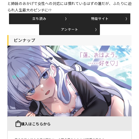
と姉妹のおかげで女性への対応には慣れているはずの蓮だが、ふたりに迫
られ人生最大のピンチに!?
立ち読み
特設サイト
コミックエッセイ
アンケート
閉じる
ピンナップ
購入はこちらから