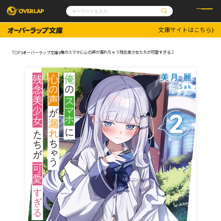
文庫サイトはこちら
コミック
ライトノベル
コミックガルド
文庫
俺のスマホに心の声が漏れちゃう残念美少女たちが可愛すぎる 2
TOP
オーバーラップ文庫
コミッククリエ
ノベルス
LiQulle
ノベルスf
ラブパルフェ
ロサージュノベルス
その他
通販・NEWS
コミックエッセイ
OVERLAP STORE
ポケットモンスター
オーバーラップ広報室
アニメ
ゲーム
企業
会社概要
オーバーラップ文庫
採用情報
アクセス
オーバーラップホールディングス
お問い合わせはこちら
オーバーラップノベルス
オーバーラップノベルスf