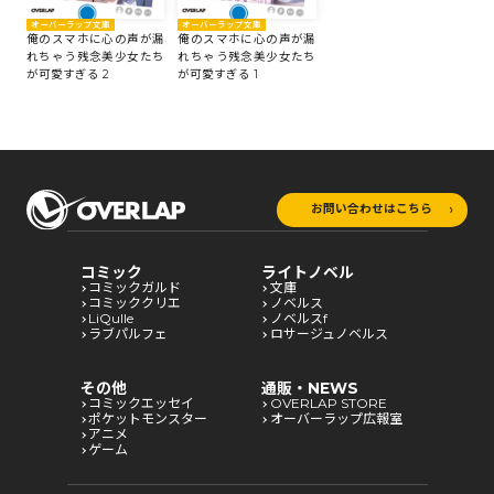
オーバーラップ文庫
オーバーラップ文庫
俺のスマホに心の声が漏
俺のスマホに心の声が漏
れちゃう残念美少女たち
れちゃう残念美少女たち
が可愛すぎる 2
が可愛すぎる 1
お問い合わせはこちら
コミック
ライトノベル
コミックガルド
文庫
コミッククリエ
ノベルス
LiQulle
ノベルスf
ラブパルフェ
ロサージュノベルス
その他
通販・NEWS
コミックエッセイ
OVERLAP STORE
ポケットモンスター
オーバーラップ広報室
アニメ
ゲーム