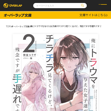
文庫サイトはこちら
コミック
ライトノベル
コミックガルド
文庫
俺にトラウマを与えた女子達がチラチラ見てくるけど、残念ですが手遅れです 2
TOP
オーバーラップ文庫
コミッククリエ
ノベルス
LiQulle
ノベルスf
ラブパルフェ
ロサージュノベルス
その他
通販・NEWS
コミックエッセイ
OVERLAP STORE
ポケットモンスター
オーバーラップ広報室
アニメ
ゲーム
企業
会社概要
オーバーラップ文庫
採用情報
アクセス
オーバーラップホールディングス
お問い合わせはこちら
オーバーラップノベルス
オーバーラップノベルスf