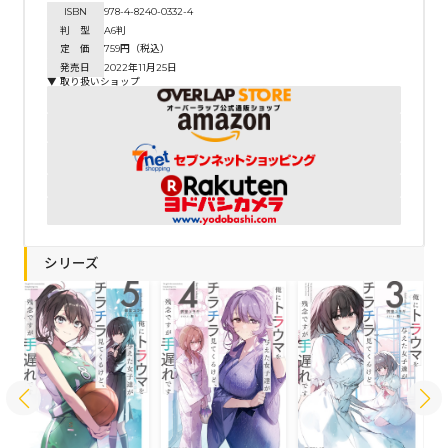
ISBN
978-4-8240-0332-4
判 型
A6判
定 価
759円（税込）
発売日
2022年11月25日
▼ 取り扱いショップ
シリーズ