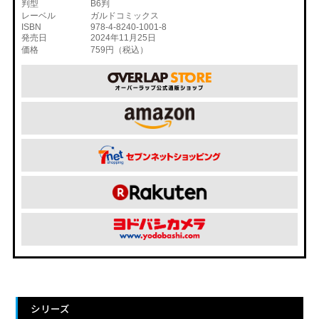
判型
B6判
レーベル
ガルドコミックス
ISBN
978-4-8240-1001-8
発売日
2024年11月25日
価格
759円（税込）
シリーズ