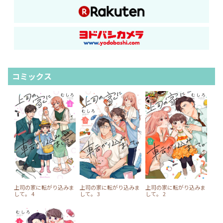
コミックス
上司の家に転がり込みま
上司の家に転がり込みま
上司の家に転がり込みま
して。 4
して。 3
して。 2