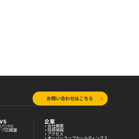
＋ゼロの秘宝 ポケモン
公式ビジュアル図鑑
お問い合わせはこちら
WS
企業
STORE
会社概要
ップ広報室
採用情報
アクセス
オーバーラップホールディングス