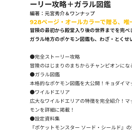
ーリー攻略＋ガラル図鑑
編著：元宮秀介＆ワンナップ
928ページ・オールカラーで贈る、唯
冒険の最初から殿堂入り後の世界までを完ぺ
ガラル地方のポケモン図鑑も、わざ・とくせ
●完全ストーリー攻略
冒険のはじまりのまちからチャンピオンにな
●ガラル図鑑
本格的なポケモン図鑑を大公開！キョダイマ
●ワイルドエリア
広大なワイルドエリアの特徴を完全紹介！マ
モンを詳細に掲載！
●設定資料集
『ポケットモンスター ソード・シールド』