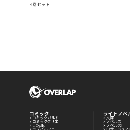
4巻セット
コミック
ライトノベ
コミックガルド
文庫
コミッククリエ
ノベルス
LiQulle
ノベルスf
ラブパルフェ
ロサージュノ