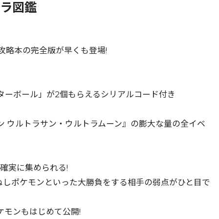
ーラ図鑑
攻略本の完全版が早くも登場!
ターボール」が2個もらえるシリアルコード付き
ン ウルトラサン・ウルトラムーン』の膨大な量の全イベ
を確実に集められる!
ぬしポケモンといった大勝負をする相手の弱点がひと目で
モンもはじめて公開!