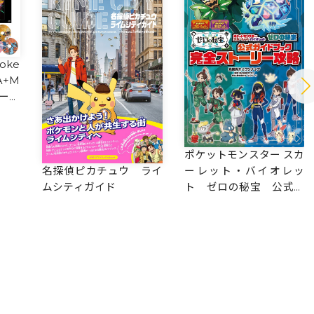
Poke
A+M
ーミ
リー
ポケットモンスター スカ
ーレット・バイオレッ
名探偵ピカチュウ ライ
ト ゼロの秘宝 公式ガ
ムシティガイド
イドブック 完全ストー
リー攻略