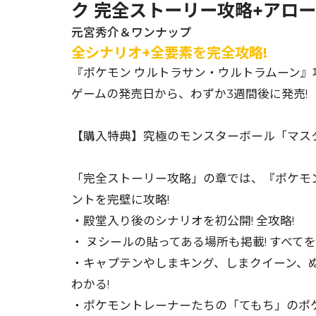
ク 完全ストーリー攻略+アロ
元宮秀介＆ワンナップ
全シナリオ+全要素を完全攻略!
『ポケモン ウルトラサン・ウルトラムーン』
ゲームの発売日から、わずか3週間後に発売!
【購入特典】究極のモンスターボール「マス
「完全ストーリー攻略」の章では、『ポケモ
ントを完壁に攻略!
・殿堂入り後のシナリオを初公開! 全攻略!
・ ヌシールの貼ってある場所も掲載! すべて
・キャプテンやしまキング、しまクイーン、
わかる!
・ポケモントレーナーたちの「てもち」のポケ