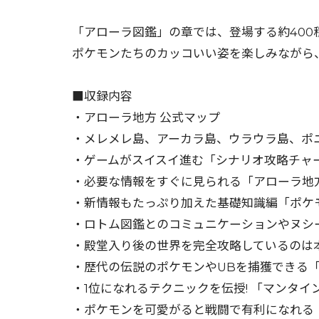
「アローラ図鑑」の章では、登場する約400
ポケモンたちのカッコいい姿を楽しみながら、
■収録内容
・アローラ地方 公式マップ
・メレメレ島、アーカラ島、ウラウラ島、ポ
・ゲームがスイスイ進む「シナリオ攻略チャ
・必要な情報をすぐに見られる「アローラ地
・新情報もたっぷり加えた基礎知識編「ポケ
・ロトム図鑑とのコミュニケーションやヌシ
・殿堂入り後の世界を完全攻略しているのは本
・歴代の伝説のポケモンやUBを捕獲できる
・1位になれるテクニックを伝授! 「マンタイ
・ポケモンを可愛がると戦闘で有利になれる