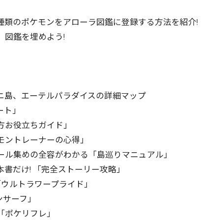
種類のポケモンをアローラ図鑑に登録する方法を紹介!
図鑑を埋めよう!
ニ島、エーテルパラダイスの詳細マップ
ート」
方お役立ちガイド」
モントレーナーの心得」
ール集めの全容がわかる「島巡りマニュアル」
書だけ! 「完全ストーリー攻略」
「ウルトラワープライド」
ンサーフ」
「ポケリフレ」