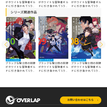
ル
がホワイトな冒険者ギル
がホワイトな冒険者ギル
が
がホワイトな冒険者ギル
ン
ドに引き抜かれてSラン
ドに引き抜かれてSラン
ド
ドに引き抜かれてSラン
クになりました 8
クになりました 7
ク
クになりました 6
シリーズ関連作品
コミックガルド
コミックガルド
コミックガルド
コ
隷
ブラックな騎士団の奴隷
ブラックな騎士団の奴隷
ブラックな騎士団の奴隷
ブ
ル
がホワイトな冒険者ギル
がホワイトな冒険者ギル
がホワイトな冒険者ギル
が
ン
ドに引き抜かれてSラン
ドに引き抜かれてSラン
ドに引き抜かれてSラン
ド
クになりました 10
クになりました 9
クになりました 8
ク
お問い合わせはこちら