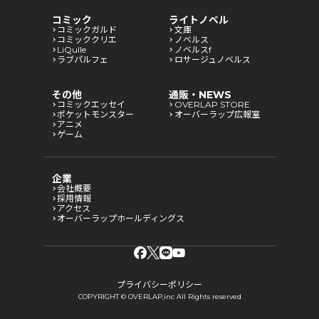
コミック
ライトノベル
コミックガルド
文庫
コミッククリエ
ノベルス
LiQulle
ノベルスf
ラブパルフェ
ロサージュノベルス
その他
通販・NEWS
コミックエッセイ
OVERLAP STORE
ポケットモンスター
オーバーラップ広報室
アニメ
ゲーム
企業
会社概要
採用情報
アクセス
オーバーラップホールディングス
プライバシーポリシー
COPYRIGHT © OVERLAP,inc All Rights reserved