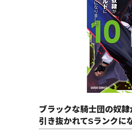
ブラックな騎士団の奴隷
引き抜かれてSランクにな