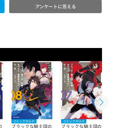
アンケートに答える
コミックガルド
コミックガルド
コミック
の
ブラックな騎士団の
ブラックな騎士団の
ブラッ