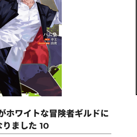
閉じる
がホワイトな冒険者ギルドに
りました 10