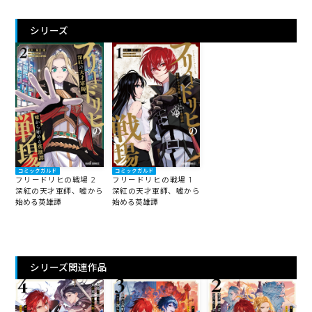
シリーズ
コミックガルド
コミックガルド
フリードリヒの戦場 2
フリードリヒの戦場 1
深紅の天才軍師、嘘から
深紅の天才軍師、嘘から
始める英雄譚
始める英雄譚
シリーズ関連作品