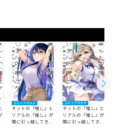
コミックガルド
コミックガルド
コミック
ネットの『推し』と
と
ネットの『推し』と
ネット
リアルの『推し』が
が
リアルの『推し』が
リアル
隣に引っ越してきた
た
隣に引っ越してきた
隣に引
2
3
1