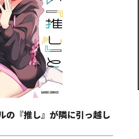
閉じる
ルの『推し』が隣に引っ越し