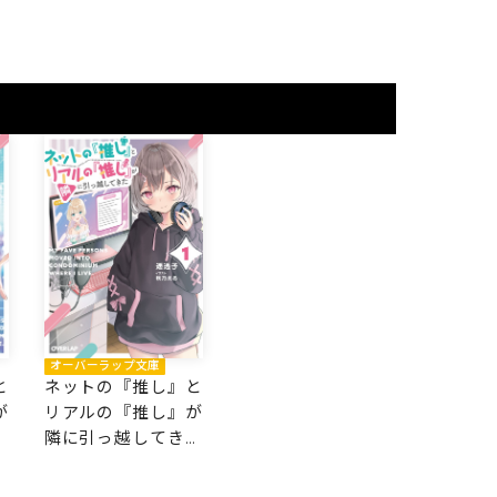
オーバーラップ文庫
と
ネットの『推し』と
が
リアルの『推し』が
た
隣に引っ越してきた
1