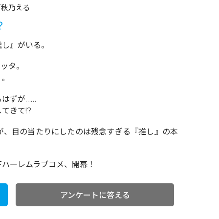
／秋乃える
？
推し』がいる。
エッタ。
り。
はずが……
てきて!?
が、目の当たりにしたのは残念すぎる『推し』の本
下ハーレムラブコメ、開幕！
アンケートに答える