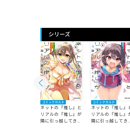
シリーズ
ックガルド
コミックガルド
コミックガルド
トの『推し』と
ネットの『推し』と
ネットの『推し』
ルの『推し』が
リアルの『推し』が
リアルの『推し』
引っ越してきた
隣に引っ越してきた
隣に引っ越してき
5
4