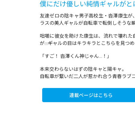
僕にだけ優しい純情ギャルがと
友達ゼロの陰キャ男子高校生・沓澤康生が
ラスの美人ギャルが自転車で転倒しそうな
咄嗟に彼女を助けた康生は、流れで壊れた
が――…ギャルの目はキラキラとこちらを見つめ
「すご！ 沓澤くん神じゃん…！」
本来交わらないはずの陰キャと陽キャ。
自転車が繋いだ二人が惹かれ合う青春ラブ
連載ページはこちら