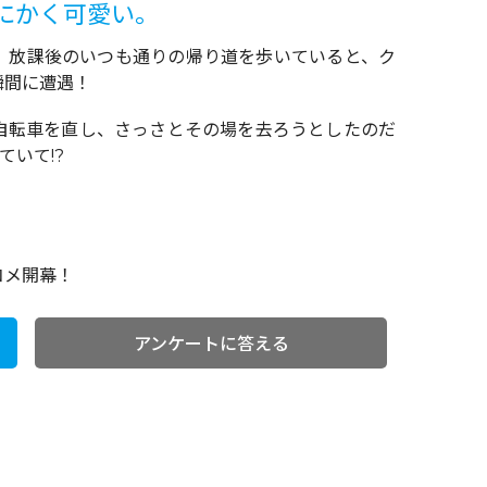
にかく可愛い。
、放課後のいつも通りの帰り道を歩いていると、ク
瞬間に遭遇！
自転車を直し、さっさとその場を去ろうとしたのだ
ていて!?
コメ開幕！
アンケートに答える