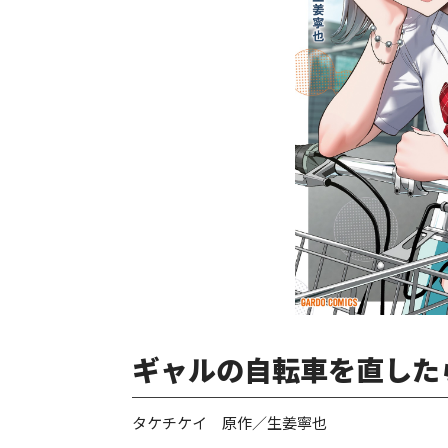
ギャルの自転車を直したら
タケチケイ 原作／生姜寧也