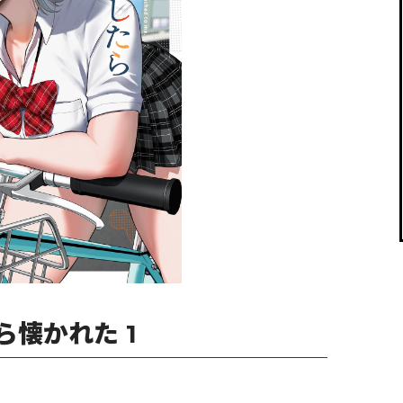
閉じる
懐かれた 1