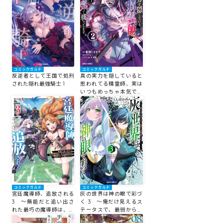
～
ロサージュノベルス
コミックガルド
コミックガルド
コミックガルド
反逆者として王国で処刑
真の実力を隠していると
された隠れ最強騎士 1
思われてる精霊師、実は
いつもめっちゃ本気で戦
ってます 2
コミッククリエ
リキューレ
コミックガルド
コミックガルド
宮廷魔導師、追放される
灰の世界は神の眼で彩づ
3 ～無能だと追い出さ
く 3 ～俺だけ見えるス
コミックパルフェ
れた最巧の魔導師は、部
テータスで、最弱から最
下を引き連れて冒険者ク
強へ駆け上がる～