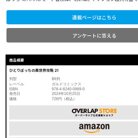
連載ページはこちら
アンケートに答える
商品概要
ひとりぼっちの異世界攻略 21
判型
B6判
レーベル
ガルドコミックス
ISBN
978-4-8240-0989-0
発売日
2024年10月25日
価格
726円（税込）