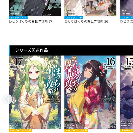
コミックガルド
コミックガルド
コミック
ひとりぼっちの異世界攻略 27
ひとりぼっちの異世界攻略 26
ひとりぼ
シリーズ関連作品
オーバーラップ文庫
オーバー
オーバーラップ文庫