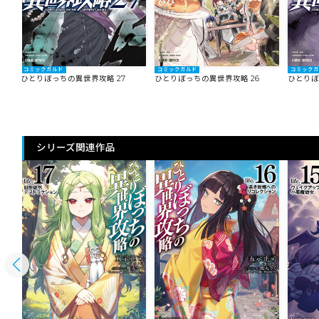
コミックガルド
コミックガルド
コミック
ひとりぼっちの異世界攻略 27
ひとりぼっちの異世界攻略 26
ひとりぼ
シリーズ関連作品