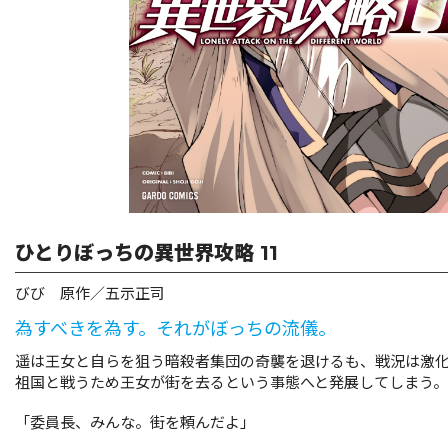
ひとりぼっちの異世界攻略 11
びび 原作／五示正司
為すべきを為す。それがぼっちの流儀。
遥は王女と自らを狙う暗殺者集団の奇襲を退けるも、戦況は激
祖国と戦うため王女が街を去るという事態へと発展してしまう。
「委員長、みんな。街を頼んだよ」