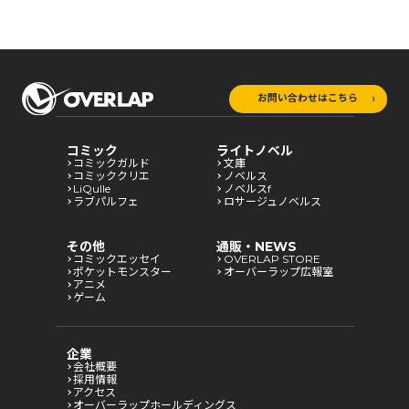
お問い合わせはこちら
コミック
ライトノベル
コミックガルド
文庫
コミッククリエ
ノベルス
LiQulle
ノベルスf
ラブパルフェ
ロサージュノベルス
その他
通販・NEWS
コミックエッセイ
OVERLAP STORE
ポケットモンスター
オーバーラップ広報室
アニメ
ゲーム
企業
会社概要
採用情報
アクセス
オーバーラップホールディングス