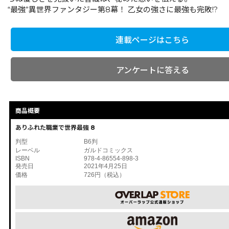
“最強”異世界ファンタジー第8幕！ 乙女の強さに最強も完敗!?
連載ページはこちら
アンケートに答える
商品概要
ありふれた職業で世界最強 8
判型
B6判
レーベル
ガルドコミックス
ISBN
978-4-86554-898-3
発売日
2021年4月25日
価格
726円（税込）