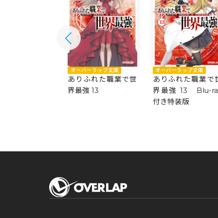
バーラップ文庫
オーバーラップ文庫
オーバーラップ文庫
ふれた職業で世
ありふれた職業で世
ありふれた職業で
 14
界最強 13
界最強 13 Blu-ra
付き特装版