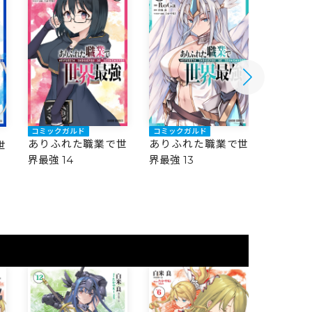
コミックガルド
コミックガルド
コミック
ありふれた職業で世
ありふれた職業で世
ありふ
世
界最強 14
界最強 13
界最強 1