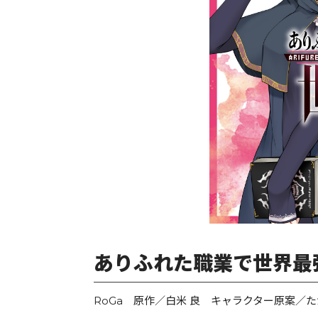
ありふれた職業で世界最強
RoGa 原作／白米 良 キャラクター原案／た