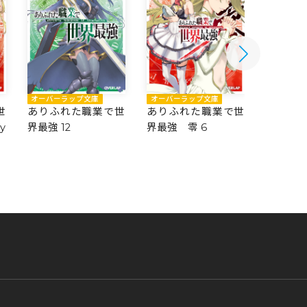
オーバーラップ文庫
オーバーラップ文庫
オーバー
世
ありふれた職業で世
ありふれた職業で世
ありふ
y
界最強 12
界最強 零 6
界最強 