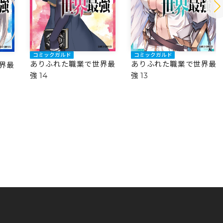
コミックガルド
コミックガルド
ありふれた職業で世界最
ありふれた職業で世界最
界最
強 14
強 13