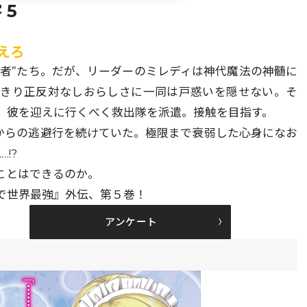
 5
えろ
放者”たち。だが、リーダーのミレディは神代魔法の神髄に
っきり正反対なしおらしさに一同は戸惑いを隠せない。そ
、彼を迎えに行くべく救出隊を派遣。接触を目指す。
会からの逃避行を続けていた。極限まで衰弱した心身になお
!?
ことはできるのか。
で世界最強』外伝、第５巻！
アンケート