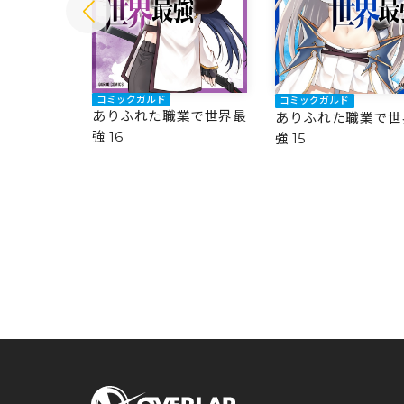
コミックガルド
コミックガルド
業で世界最
ありふれた職業で世界最
ありふれた職業で世
強 16
強 15