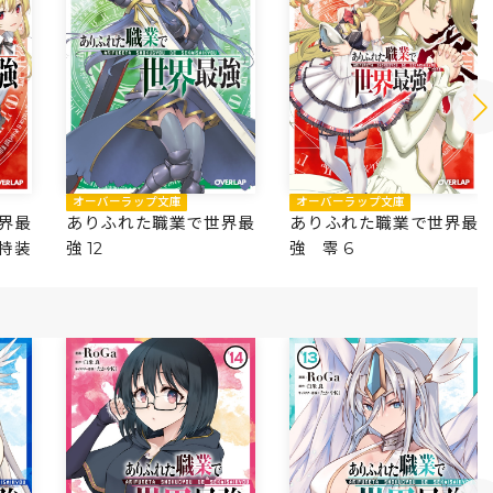
オーバーラップ文庫
オーバーラップ文庫
界最
ありふれた職業で世界最
ありふれた職業で世界最
き特装
強 12
強 零 6